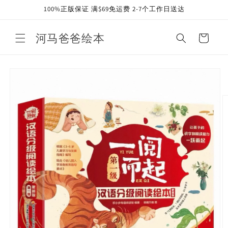
Skip to
100%正版保证 满$69免运费 2-7个工作日送达
content
河马爸爸绘本
Cart
Skip to
product
information