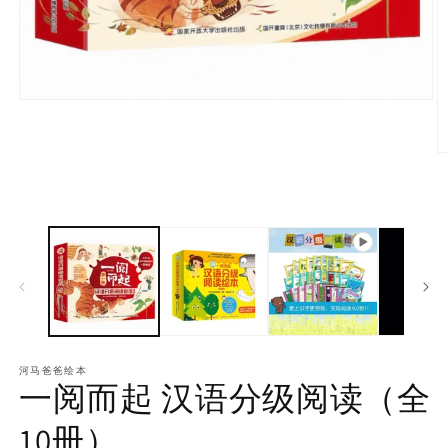
河马爸爸绘本
一阅而起 汉语分级阅读（全
10册）