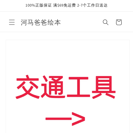
Skip to
100%正版保证 满$69免运费 2-7个工作日送达
content
河马爸爸绘本
Cart
Skip to
product
information