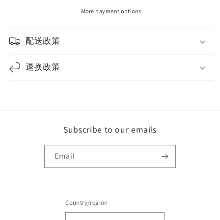
交
交
More payment options
通
通
工
工
配送政策
具
具
退换政策
Subscribe to our emails
Email
Country/region