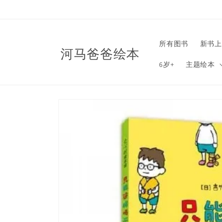
Skip to
content
所有图书
新书上
河马爸爸绘本
6岁+
主题绘本
Skip to
product
information