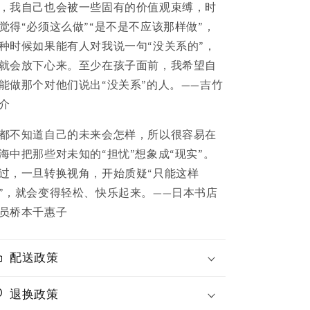
，我自己也会被一些固有的价值观束缚，时
觉得“必须这么做”“是不是不应该那样做”，
种时候如果能有人对我说一句“没关系的”，
就会放下心来。至少在孩子面前，我希望自
能做那个对他们说出“没关系”的人。——吉竹
介
都不知道自己的未来会怎样，所以很容易在
海中把那些对未知的“担忧”想象成“现实”。
过，一旦转换视角，开始质疑“只能这样
”，就会变得轻松、快乐起来。——日本书店
员桥本千惠子
配送政策
退换政策