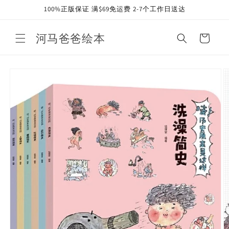
Skip to
100%正版保证 满$69免运费 2-7个工作日送达
content
河马爸爸绘本
Cart
Skip to
product
information