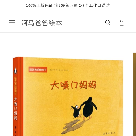
Skip to
100%正版保证 满$69免运费 2-7个工作日送达
content
河马爸爸绘本
Cart
Skip to
product
information