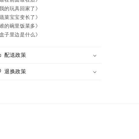
我的玩具回家了》
蔬菜宝宝变长了》
谁的碗里饭菜多》
盒子里边是什么》
配送政策
退换政策