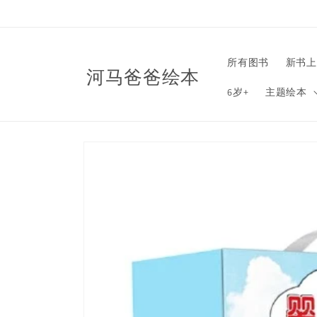
Skip to
content
所有图书
新书上
河马爸爸绘本
6岁+
主题绘本
Skip to
product
information