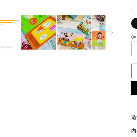
Qua
适
内