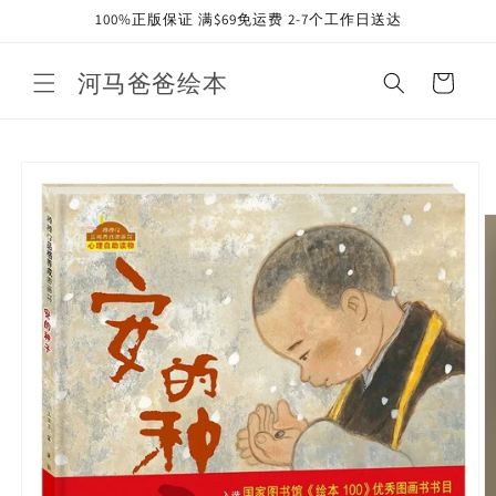
Skip to
100%正版保证 满$69免运费 2-7个工作日送达
content
河马爸爸绘本
Cart
Skip to
product
information