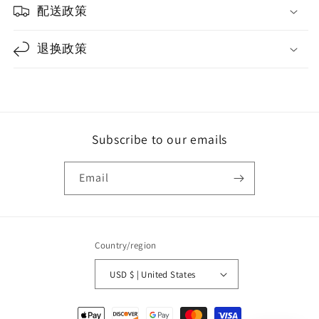
配送政策
退换政策
Subscribe to our emails
Email
Country/region
USD $ | United States
Payment