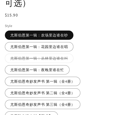
可选）
Regular
$15.90
price
Style
尤斯伯恩第一辑：农场里边谁在吵
尤斯伯恩第一辑：花园里边谁在唱
Variant
尤斯伯恩第一辑：丛林里边谁在叫
sold
out
or
尤斯伯恩第一辑：夜晚里谁在忙
unavailable
尤斯伯恩奇妙发声书 第一辑（全4册）
尤斯伯恩奇妙发声书 第二辑（全4册）
尤斯伯恩奇妙发声书 第三辑（全4册）