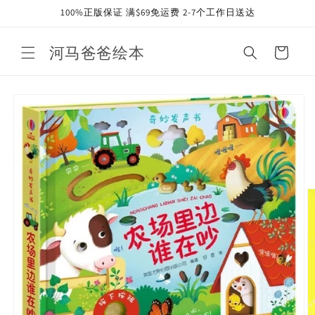
Skip to
100%正版保证 满$69免运费 2-7个工作日送达
content
河马爸爸绘本
Cart
Skip to
product
information