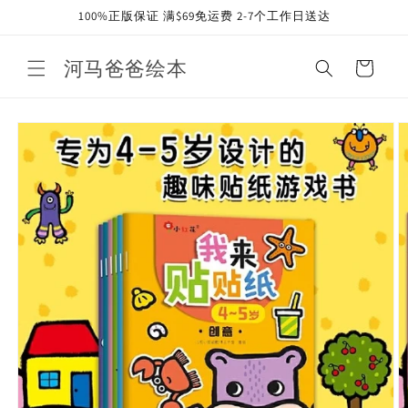
Skip to
100%正版保证 满$69免运费 2-7个工作日送达
content
河马爸爸绘本
Cart
Skip to
product
information