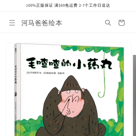
Skip to
100%正版保证 满$69免运费 2-7个工作日送达
content
河马爸爸绘本
Cart
Skip to
product
information