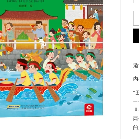
适
内
“
—
世
两
的