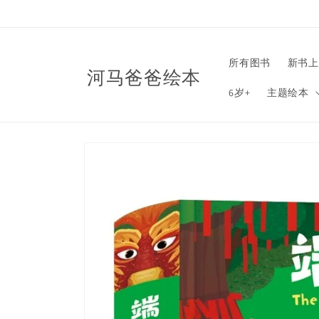
Skip to
content
所有图书
新书上
河马爸爸绘本
6岁+
主题绘本
Skip to
product
information