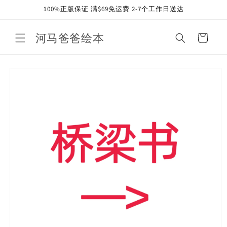
Skip to
100%正版保证 满$69免运费 2-7个工作日送达
content
河马爸爸绘本
Cart
Skip to
product
information