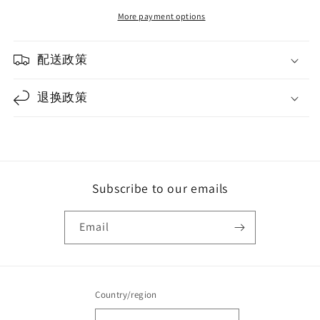
桥
桥
More payment options
梁
梁
书
书
配送政策
退换政策
Subscribe to our emails
Email
Country/region