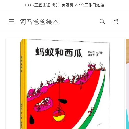
Skip to
100%正版保证 满$69免运费 2-7个工作日送达
content
河马爸爸绘本
Cart
Skip to
product
information