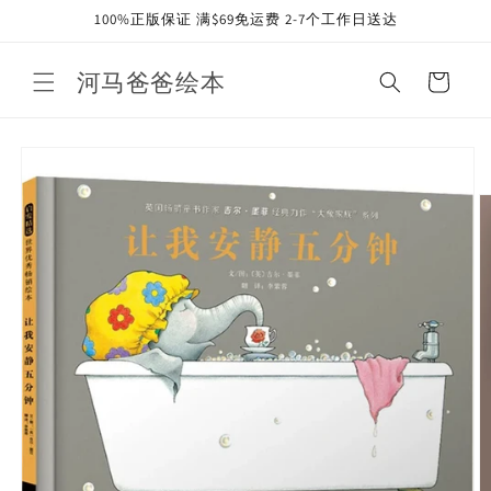
Skip to
100%正版保证 满$69免运费 2-7个工作日送达
content
河马爸爸绘本
Cart
Skip to
product
information