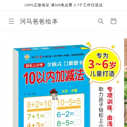
Skip to
100%正版保证 满$69免运费 2-7个工作日送达
content
河马爸爸绘本
Cart
Skip to
product
information