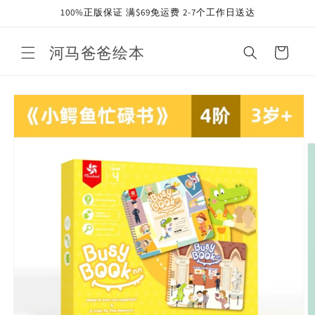
Skip to
100%正版保证 满$69免运费 2-7个工作日送达
content
河马爸爸绘本
Cart
Skip to
product
information