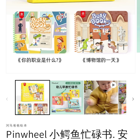
河马爸爸绘本
Pinwheel 小鳄鱼忙碌书. 安